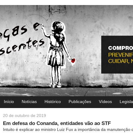
Início
Notícias
Histórico
Publicações
Vídeos
Legisl
20 de outubro de 2019
Em defesa do Conanda, entidades vão ao STF
Intuito é explicar ao ministro Luiz Fux a importância da manutenção 