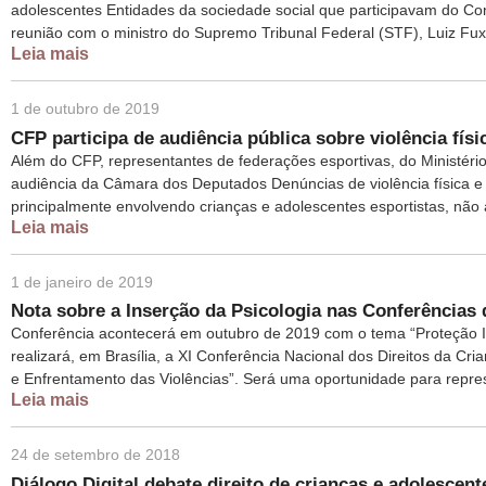
adolescentes Entidades da sociedade social que participavam do Co
reunião com o ministro do Supremo Tribunal Federal (STF), Luiz Fux
Leia mais
1 de outubro de 2019
CFP participa de audiência pública sobre violência fís
Além do CFP, representantes de federações esportivas, do Ministério
audiência da Câmara dos Deputados Denúncias de violência física e 
principalmente envolvendo crianças e adolescentes esportistas, não 
Leia mais
1 de janeiro de 2019
Nota sobre a Inserção da Psicologia nas Conferências 
Conferência acontecerá em outubro de 2019 com o tema “Proteção In
realizará, em Brasília, a XI Conferência Nacional dos Direitos da C
e Enfrentamento das Violências”. Será uma oportunidade para repres
Leia mais
24 de setembro de 2018
Diálogo Digital debate direito de crianças e adolescent