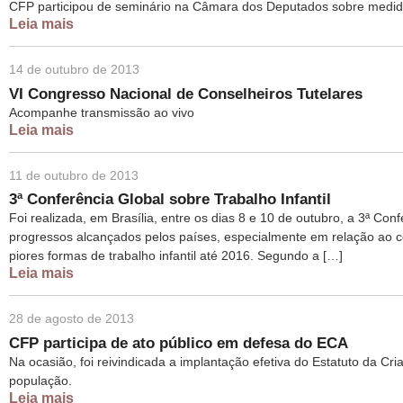
CFP participou de seminário na Câmara dos Deputados sobre medid
Leia mais
14 de outubro de 2013
VI Congresso Nacional de Conselheiros Tutelares
Acompanhe transmissão ao vivo
Leia mais
11 de outubro de 2013
3ª Conferência Global sobre Trabalho Infantil
Foi realizada, em Brasília, entre os dias 8 e 10 de outubro, a 3ª Conf
progressos alcançados pelos países, especialmente em relação ao 
piores formas de trabalho infantil até 2016. Segundo a […]
Leia mais
28 de agosto de 2013
CFP participa de ato público em defesa do ECA
Na ocasião, foi reivindicada a implantação efetiva do Estatuto da Cr
população.
Leia mais