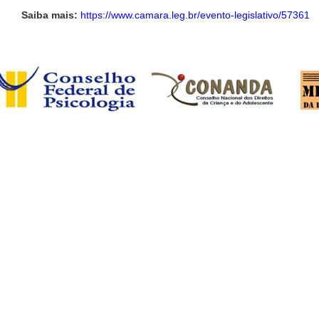
Saiba mais:
https://www.camara.leg.br/evento-legislativo/57361