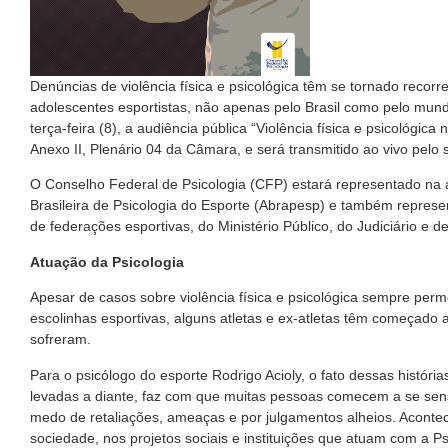
Denúncias de violência física e psicológica têm se tornado recor
adolescentes esportistas, não apenas pelo Brasil como pelo mund
terça-feira (8), a audiência pública “Violência física e psicológi
Anexo II, Plenário 04 da Câmara, e será transmitido ao vivo pelo s
O Conselho Federal de Psicologia (CFP) estará representado na a
Brasileira de Psicologia do Esporte (Abrapesp) e também represe
de federações esportivas, do Ministério Público, do Judiciário e de
Atuação da Psicologia
Apesar de casos sobre violência física e psicológica sempre per
escolinhas esportivas, alguns atletas e ex-atletas têm começado a
sofreram.
Para o psicólogo do esporte Rodrigo Acioly, o fato dessas histó
levadas a diante, faz com que muitas pessoas comecem a se sens
medo de retaliações, ameaças e por julgamentos alheios. Acontec
sociedade, nos projetos sociais e instituições que atuam com a Psic