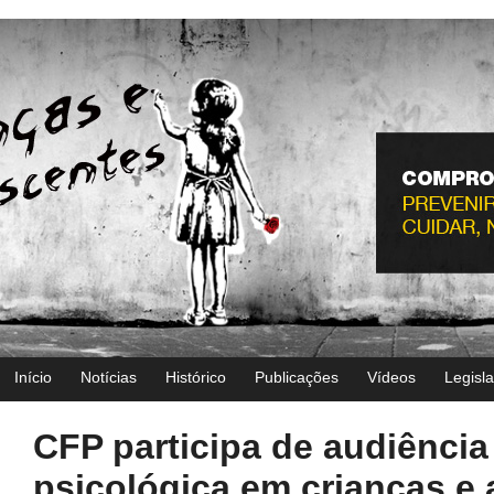
Início
Notícias
Histórico
Publicações
Vídeos
Legisl
CFP participa de audiência 
psicológica em crianças e