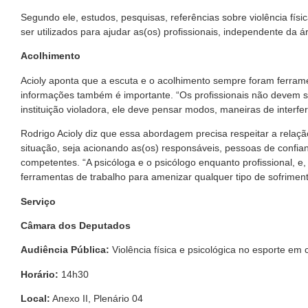
Segundo ele, estudos, pesquisas, referências sobre violência fís
ser utilizados para ajudar as(os) profissionais, independente da á
Acolhimento
Acioly aponta que a escuta e o acolhimento sempre foram ferramen
informações também é importante. “Os profissionais não devem se
instituição violadora, ele deve pensar modos, maneiras de interferi
Rodrigo Acioly diz que essa abordagem precisa respeitar a relaç
situação, seja acionando as(os) responsáveis, pessoas de confia
competentes. “A psicóloga e o psicólogo enquanto profissional, e
ferramentas de trabalho para amenizar qualquer tipo de sofriment
Serviço
Câmara dos Deputados
Audiência Pública:
Violência física e psicológica no esporte em
Horário:
14h30
Local:
Anexo II, Plenário 04