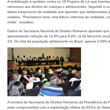
A mobilização é também contra os 19 Projetos de Lei que tramita
retrocesso aos direitos de crianças e adolescentes. Segundo a 
dados inequívocos da realidade que apontam que adolescentes autor
violados. “Precisamos fazer uma leitura criteriosa da realidade, 
mídia”, ressaltou.
Dados da Secretaria Nacional de Direitos Humanos apontam que, 
apresentaram redução de 14,9% para 8,4%; os de latrocínio (rou
1%. Do total da população adolescente no Brasil, apenas 0,09% é 
A ministra da Secretaria de Direitos Humanos da Presidência da R
estar comprometida com a implantação efetiva do ECA e do Siste