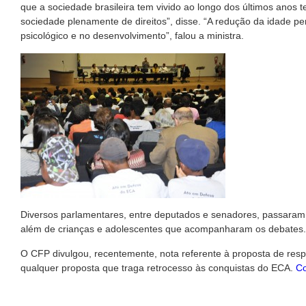
que a sociedade brasileira tem vivido ao longo dos últimos anos
sociedade plenamente de direitos”, disse. “A redução da idade pe
psicológico e no desenvolvimento”, falou a ministra.
Diversos parlamentares, entre deputados e senadores, passara
além de crianças e adolescentes que acompanharam os debates.
O CFP divulgou, recentemente, nota referente à proposta de respo
qualquer proposta que traga retrocesso às conquistas do ECA.
Co