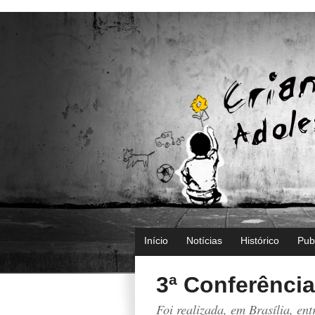
Início
Notícias
Histórico
Pub
3ª Conferência
Foi realizada, em Brasília, ent