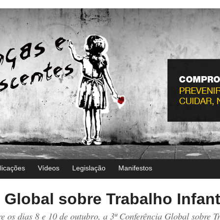
licações
Vídeos
Legislação
Manifestos
 Global sobre Trabalho Infant
re os dias 8 e 10 de outubro, a 3ª Conferência Global sobre Tr