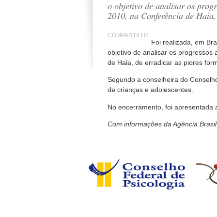
o objetivo de analisar os pro
2010, na Conferência de Haia, 
COMPARTILHE
Foi realizada, em Bra
objetivo de analisar os progresso
de Haia, de erradicar as piores form
Segundo a conselheira do Conselho 
de crianças e adolescentes.
No encerramento, foi apresentada
Com informações da Agência Brasil