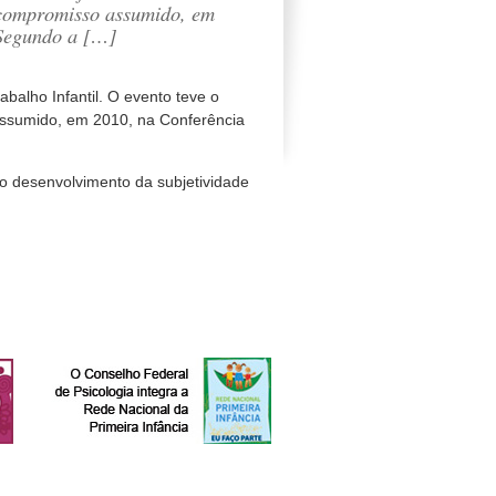
o compromisso assumido, em
. Segundo a […]
abalho Infantil. O evento teve o
assumido, em 2010, na Conferência
no desenvolvimento da subjetividade