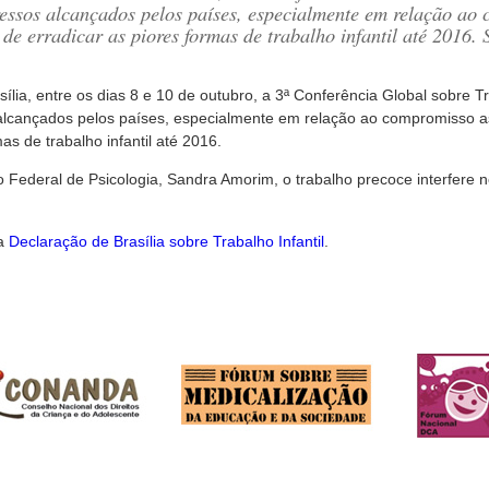
gressos alcançados pelos países, especialmente em relação a
de erradicar as piores formas de trabalho infantil até 2016
sília, entre os dias 8 e 10 de outubro, a 3ª Conferência Global sobre Tr
s alcançados pelos países, especialmente em relação ao compromisso 
as de trabalho infantil até 2016.
Federal de Psicologia, Sandra Amorim, o trabalho precoce interfere 
 a
Declaração de Brasília sobre Trabalho Infantil
.